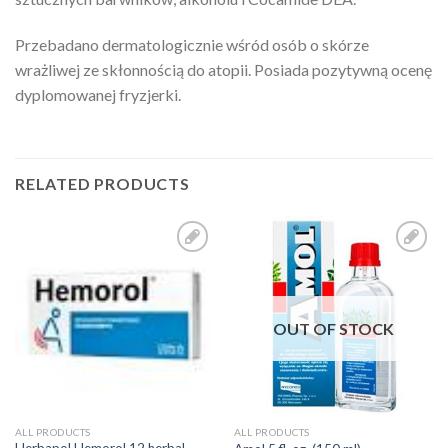
Przebadano dermatologicznie wśród osób o skórze
wrażliwej ze skłonnością do atopii. Posiada pozytywną ocenę
dyplomowanej fryzjerki.
RELATED PRODUCTS
Add to
Add to
Wishlist
Wishlist
OUT OF STOCK
ALL PRODUCTS
ALL PRODUCTS