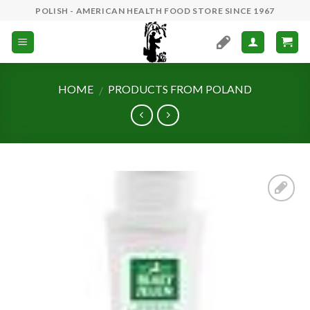
Skip
POLISH - AMERICAN HEALTH FOOD STORE SINCE 1967
to
content
HOME
PRODUCTS FROM POLAND
/
Add to
Wishlist