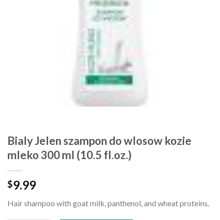
Bialy Jelen szampon do wlosow kozie
mleko 300 ml (10.5 fl.oz.)
9.99
$
Hair shampoo with goat milk, panthenol, and wheat proteins.