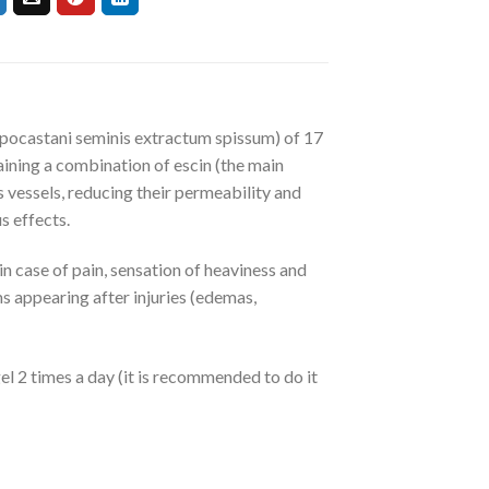
pocastani seminis extractum spissum) of 17
aining a combination of escin (the main
 vessels, reducing their permeability and
s effects.
in case of pain, sensation of heaviness and
ms appearing after injuries (edemas,
el 2 times a day (it is recommended to do it