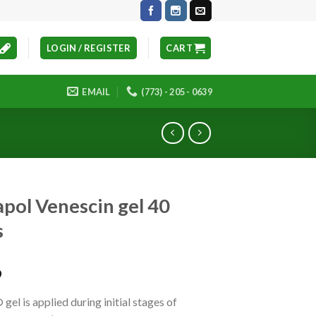
LOGIN / REGISTER
CART
EMAIL
(773) - 205 - 0639
pol Venescin gel 40
s
9
gel is applied during initial stages of