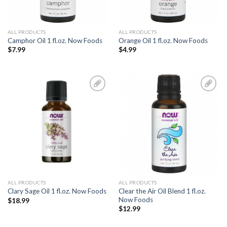
ALL PRODUCTS
ALL PRODUCTS
Camphor Oil 1 fl.oz. Now Foods
Orange Oil 1 fl.oz. Now Foods
$
7.99
$
4.99
Add to
Add to
Wishlist
Wishlist
ALL PRODUCTS
ALL PRODUCTS
Clear the Air Oil Blend 1 fl.oz.
Clary Sage Oil 1 fl.oz. Now Foods
Now Foods
$
18.99
$
12.99