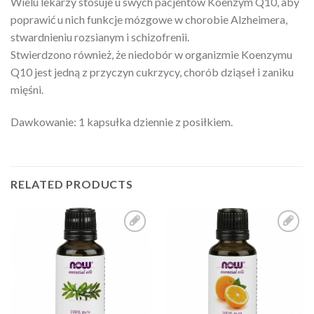
Wielu lekarzy stosuje u swych pacjentów Koenzym Q10, aby
poprawić u nich funkcje mózgowe w chorobie Alzheimera,
stwardnieniu rozsianym i schizofrenii.
Stwierdzono również, że niedobór w organizmie Koenzymu
Q10 jest jedną z przyczyn cukrzycy, chorób dziąseł i zaniku
mięśni.
Dawkowanie: 1 kapsułka dziennie z posiłkiem.
RELATED PRODUCTS
Add to
Add to
Wishlist
Wishlist