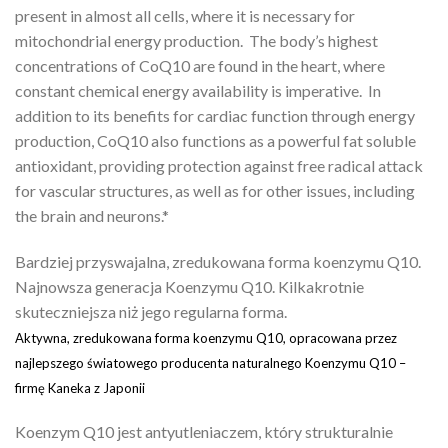
present in almost all cells, where it is necessary for
mitochondrial energy production. The body’s highest
concentrations of CoQ10 are found in the heart, where
constant chemical energy availability is imperative. In
addition to its benefits for cardiac function through energy
production, CoQ10 also functions as a powerful fat soluble
antioxidant, providing protection against free radical attack
for vascular structures, as well as for other issues, including
the brain and neurons.*
Bardziej przyswajalna, zredukowana forma koenzymu Q10.
Najnowsza generacja Koenzymu Q10. Kilkakrotnie
skuteczniejsza niż jego regularna forma.
Aktywna, zredukowana forma koenzymu Q10, opracowana przez
najlepszego światowego producenta naturalnego Koenzymu Q10 –
firmę Kaneka z Japonii
Koenzym Q10 jest antyutleniaczem, który strukturalnie