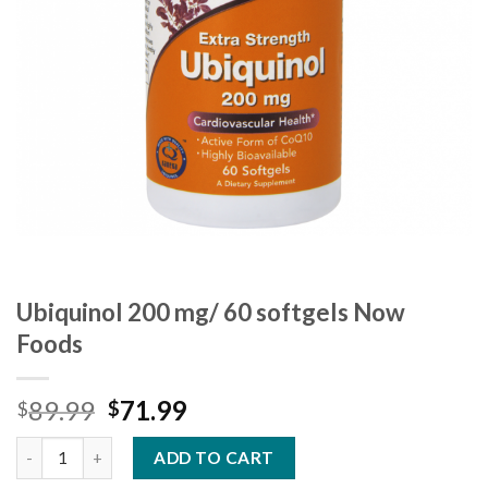
Ubiquinol 200 mg/ 60 softgels Now
Foods
89.99
71.99
$
$
ADD TO CART