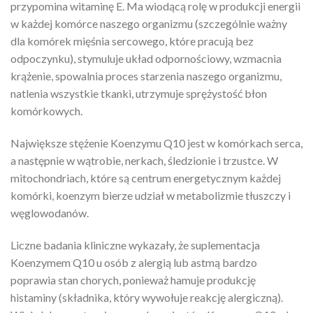
przypomina witaminę E. Ma wiodącą rolę w produkcji energii
w każdej komórce naszego organizmu (szczególnie ważny
dla komórek mięśnia sercowego, które pracują bez
odpoczynku), stymuluje układ odpornościowy, wzmacnia
krążenie, spowalnia proces starzenia naszego organizmu,
natlenia wszystkie tkanki, utrzymuje sprężystość błon
komórkowych.
Największe stężenie Koenzymu Q10 jest w komórkach serca,
a następnie w wątrobie, nerkach, śledzionie i trzustce. W
mitochondriach, które są centrum energetycznym każdej
komórki, koenzym bierze udział w metabolizmie tłuszczy i
węglowodanów.
Liczne badania kliniczne wykazały, że suplementacja
Koenzymem Q10 u osób z alergią lub astmą bardzo
poprawia stan chorych, ponieważ hamuje produkcję
histaminy (składnika, który wywołuje reakcję alergiczną).