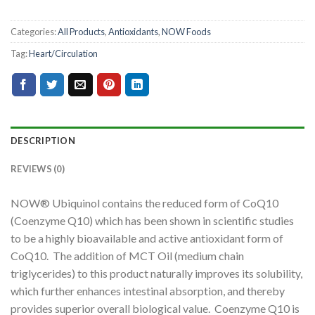
Categories:
All Products
,
Antioxidants
,
NOW Foods
Tag:
Heart/Circulation
DESCRIPTION
REVIEWS (0)
NOW® Ubiquinol contains the reduced form of CoQ10
(Coenzyme Q10) which has been shown in scientific studies
to be a highly bioavailable and active antioxidant form of
CoQ10. The addition of MCT Oil (medium chain
triglycerides) to this product naturally improves its solubility,
which further enhances intestinal absorption, and thereby
provides superior overall biological value. Coenzyme Q10 is