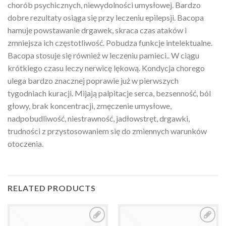
chorób psychicznych, niewydolności umysłowej. Bardzo
dobre rezultaty osiąga się przy leczeniu epilepsji. Bacopa
hamuje powstawanie drgawek, skraca czas ataków i
zmniejsza ich częstotliwość. Pobudza funkcje intelektualne.
Bacopa stosuje się również w leczeniu pamieci.. W ciągu
krótkiego czasu leczy nerwicę lękową. Kondycja chorego
ulega bardzo znacznej poprawie już w pierwszych
tygodniach kuracji. Mijają palpitacje serca, bezsenność, ból
głowy, brak koncentracji, zmęczenie umysłowe,
nadpobudliwość, niestrawność, jadłowstręt, drgawki,
trudności z przystosowaniem się do zmiennych warunków
otoczenia.
RELATED PRODUCTS