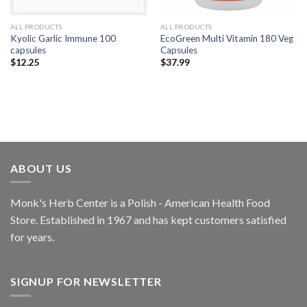
ALL PRODUCTS
ALL PRODUCTS
Kyolic Garlic Immune 100
EcoGreen Multi Vitamin 180 Veg
capsules
Capsules
$
12.25
$
37.99
ABOUT US
Monk's Herb Center is a Polish - American Health Food
Store. Established in 1967 and has kept customers satisfied
for years.
SIGNUP FOR NEWSLETTER